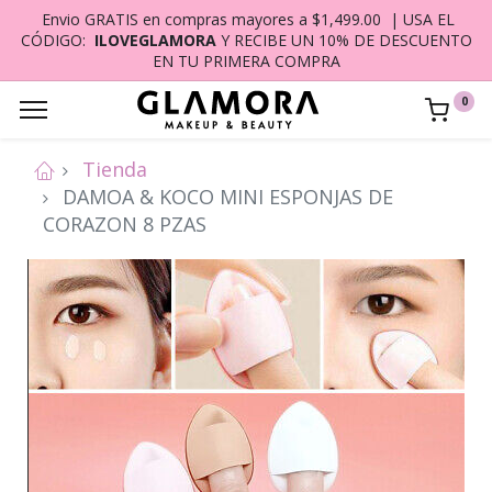
Envio GRATIS en compras mayores a $1,499.00 | USA EL
CÓDIGO:
ILOVEGLAMORA
Y RECIBE UN 10% DE DESCUENTO
EN TU PRIMERA COMPRA
0
Tienda
DAMOA & KOCO MINI ESPONJAS DE
CORAZON 8 PZAS