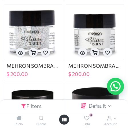
MEHRON SOMBRA GLITTER DUST HOLOGRAPHIC SILVER CARDED
MEHRON SOMBRA GLITTER DUST OPALESCENT WHITE CARDED
$
200.00
$
200.00
Default
Filters
0
Inicio
Buscar
Lista
Account