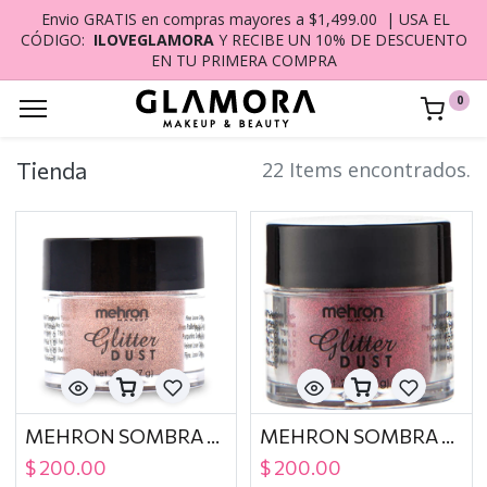
Envio GRATIS en compras mayores a $1,499.00 | USA EL
CÓDIGO:
ILOVEGLAMORA
Y RECIBE UN 10% DE DESCUENTO
EN TU PRIMERA COMPRA
0
Tienda
22 Items encontrados.
MEHRON SOMBRA GLITTER DUST COPPER
MEHRON SOMBRA GLITTER DUST DYNAMITE RED CARDED
$
200.00
$
200.00