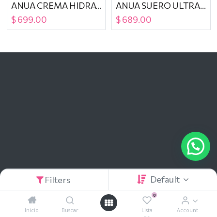
ANUA CREMA HIDRATANTE Y REAFIRMANTE DE PDRN ACIDO HIALURONICO 100 DE 60 ML
ANUA SUERO ULTRA HIDRATANTE Y REAFIRMANTE DE PDRN, ACIDO HIALURONICO Y COLAGENO 100
$
699.00
$
689.00
Default
Filters
0
Inicio
Buscar
Lista
Account