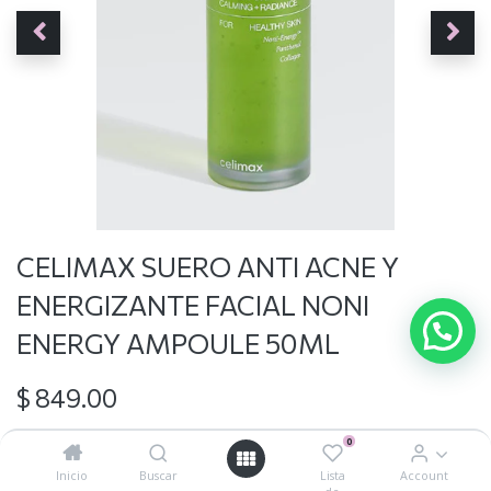
CELIMAX SUERO ANTI ACNE Y
ENERGIZANTE FACIAL NONI
ENERGY AMPOULE 50ML
$
849.00
0
Inicio
Buscar
Lista
Account