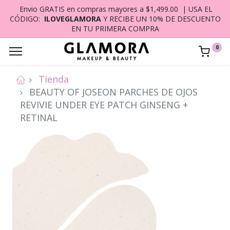
Envio GRATIS en compras mayores a $1,499.00 | USA EL
CÓDIGO:
ILOVEGLAMORA
Y RECIBE UN 10% DE DESCUENTO
EN TU PRIMERA COMPRA
0
Tienda
BEAUTY OF JOSEON PARCHES DE OJOS
REVIVIE UNDER EYE PATCH GINSENG +
RETINAL