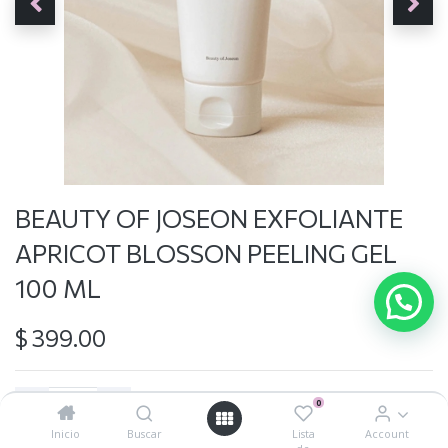
BEAUTY OF JOSEON EXFOLIANTE
APRICOT BLOSSON PEELING GEL
100 ML
$
399.00
0
Inicio
Buscar
Lista
Account