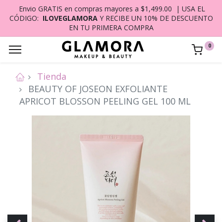
Envio GRATIS en compras mayores a $1,499.00 | USA EL
CÓDIGO:
ILOVEGLAMORA
Y RECIBE UN 10% DE DESCUENTO
EN TU PRIMERA COMPRA
0
Tienda
BEAUTY OF JOSEON EXFOLIANTE
APRICOT BLOSSON PEELING GEL 100 ML