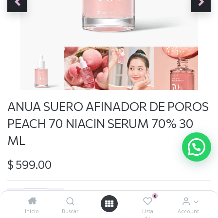
ANUA SUERO AFINADOR DE POROS
PEACH 70 NIACIN SERUM 70% 30
ML
$
599.00
0
Inicio
Buscar
Lista
Account