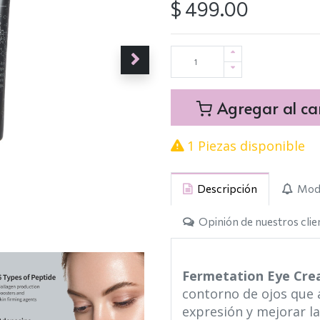
$
499.00
Agregar al car
1 Piezas disponible
Descripción
Mod
Opinión de nuestros clie
Fermetation Eye Cr
contorno de ojos que a
expresión y mejorar la 