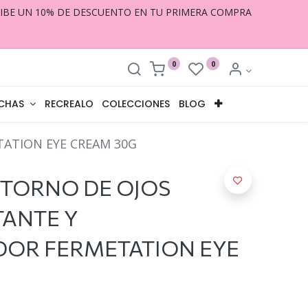
CIBE UN 10% DE DESCUENTO EN TU PRIMERA COMPRA
0
0
CHAS
RECREALO
COLECCIONES
BLOG
ATION EYE CREAM 30G
TORNO DE OJOS
ANTE Y
DOR FERMETATION EYE