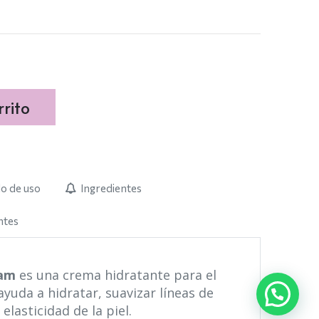
rito
o de uso
Ingredientes
ntes
eam
es una crema hidratante para el
yuda a hidratar, suavizar líneas de
elasticidad de la piel.