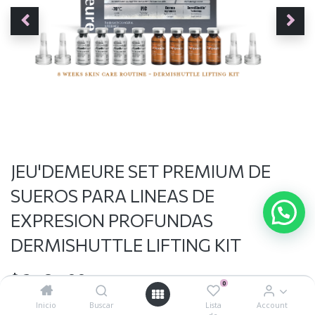
JEU'DEMEURE SET PREMIUM DE
SUEROS PARA LINEAS DE
EXPRESION PROFUNDAS
DERMISHUTTLE LIFTING KIT
$
2,784.00
$
3,480.00
0
Inicio
Buscar
Lista
Account