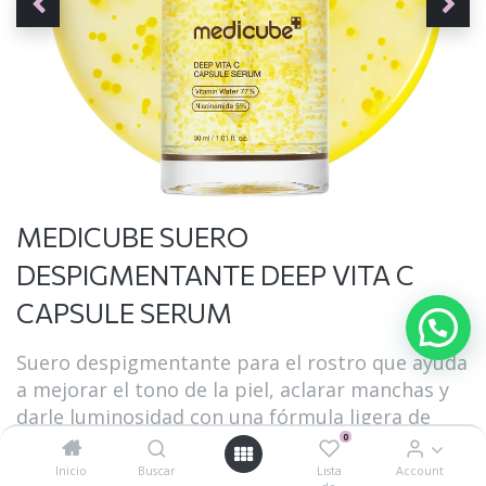
MEDICUBE SUERO
DESPIGMENTANTE DEEP VITA C
CAPSULE SERUM
Suero despigmentante para el rostro que ayuda
a mejorar el tono de la piel, aclarar manchas y
darle luminosidad con una fórmula ligera de
0
rápida absorción
Inicio
Buscar
Lista
Account