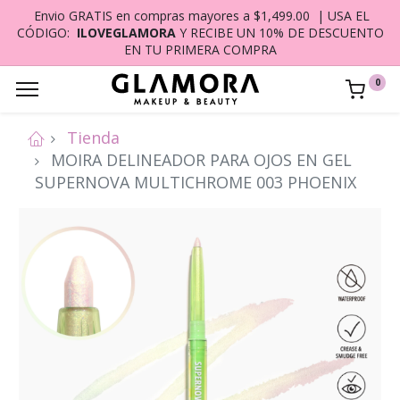
Envio GRATIS en compras mayores a $1,499.00 | USA EL
CÓDIGO:
ILOVEGLAMORA
Y RECIBE UN 10% DE DESCUENTO
EN TU PRIMERA COMPRA
0
Tienda
MOIRA DELINEADOR PARA OJOS EN GEL
SUPERNOVA MULTICHROME 003 PHOENIX