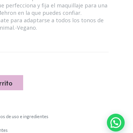
ue perfecciona y fija el maquillaje para una
ehron en la que puedes confiar.
ate para adaptarse a todos los tonos de
animal.-Vegano.
rito
s de uso e ingredientes
ntes