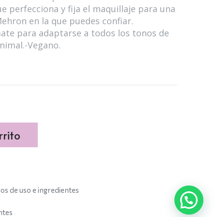
ue perfecciona y fija el maquillaje para una
ehron en la que puedes confiar.
ate para adaptarse a todos los tonos de
animal.-Vegano.
rito
s de uso e ingredientes
ntes