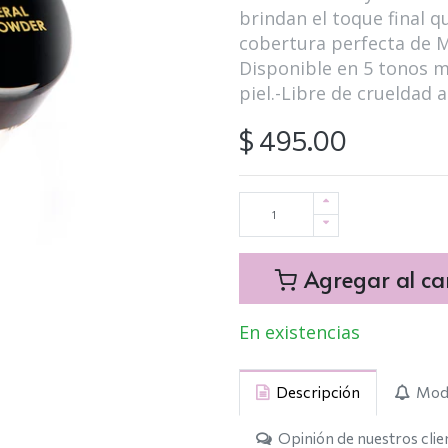
brindan el toque final q
cobertura perfecta de M
Disponible en 5 tonos m
piel.-Libre de crueldad 
$
495.00
Agregar al car
En existencias
Descripción
Modo
Opinión de nuestros clie