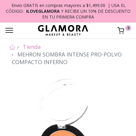
Envio GRATIS en compras mayores a $1,499.00 | USA EL
CÓDIGO:
ILOVEGLAMORA
Y RECIBE UN 10% DE DESCUENTO
EN TU PRIMERA COMPRA
0
Tienda
MEHRON SOMBRA INTENSE PRO-POLVO
COMPACTO INFERNO