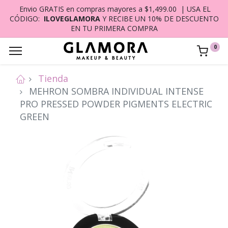
Envio GRATIS en compras mayores a $1,499.00 | USA EL
CÓDIGO:
ILOVEGLAMORA
Y RECIBE UN 10% DE DESCUENTO
EN TU PRIMERA COMPRA
0
Tienda
MEHRON SOMBRA INDIVIDUAL INTENSE
PRO PRESSED POWDER PIGMENTS ELECTRIC
GREEN