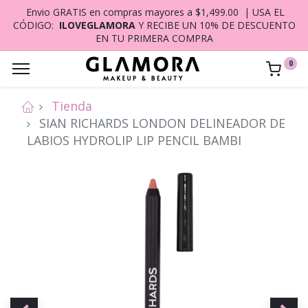
Envio GRATIS en compras mayores a $1,499.00 | USA EL
CÓDIGO:
ILOVEGLAMORA
Y RECIBE UN 10% DE DESCUENTO
EN TU PRIMERA COMPRA
0
Tienda
SIAN RICHARDS LONDON DELINEADOR DE
LABIOS HYDROLIP LIP PENCIL BAMBI