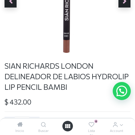
SIAN RICHARDS LONDON
DELINEADOR DE LABIOS HYDROLIP
LIP PENCIL BAMBI
$
432.00
0
Inicio
Buscar
Lista
Account