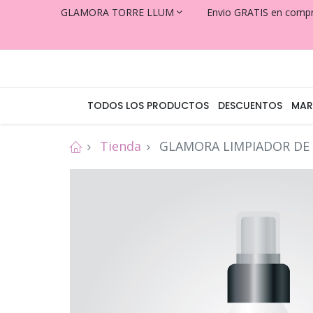
GLAMORA TORRE LLUM
Envio GRATIS en comp
TODOS LOS PRODUCTOS
DESCUENTOS
MAR
Tienda
GLAMORA LIMPIADOR DE 