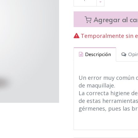
Agregar al car
Temporalmente sin ex
Descripción
Opin
Un error muy común q
de maquillaje.
La correcta higiene de
de estas herramientas
gérmenes, pues las bro