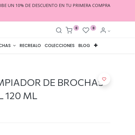
CIBE UN 10% DE DESCUENTO EN TU PRIMERA COMPRA
0
0
CHAS
RECREALO
COLECCIONES
BLOG
MPIADOR DE BROCHAS
 120 ML