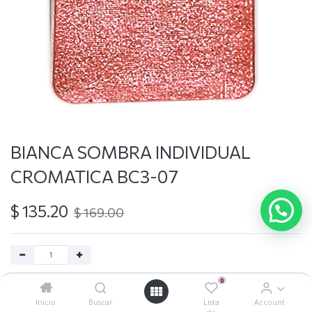
BIANCA SOMBRA INDIVIDUAL
CROMATICA BC3-07
$
135.20
$
169.00
0
Agregar al carrito
Inicio
Buscar
Lista
Account