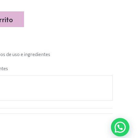
rito
s de uso e ingredientes
ntes