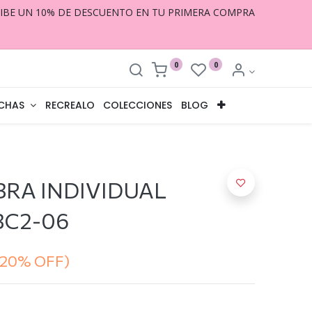
CIBE UN 10% DE DESCUENTO EN TU PRIMERA COMPRA
0
0
CHAS
RECREALO
COLECCIONES
BLOG
RA INDIVIDUAL
BC2-06
(20% OFF)