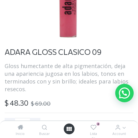
ADARA GLOSS CLASICO 09
Gloss humectante de alta pigmentación, deja
una apariencia jugosa en los labios, tonos en
terminados con y sin brillo; ideales para labios
resecos.
$
48.30
$
69.00
0
Inicio
Buscar
Lista
Account