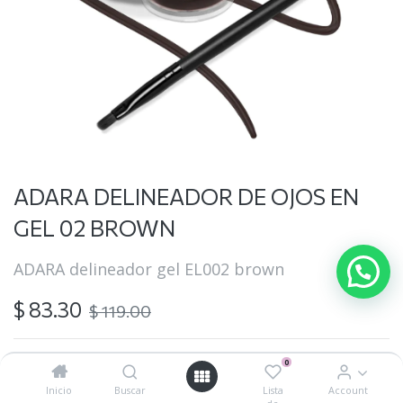
ADARA DELINEADOR DE OJOS EN
GEL 02 BROWN
ADARA delineador gel EL002 brown
$
83.30
$
119.00
0
Inicio
Buscar
Lista
Account