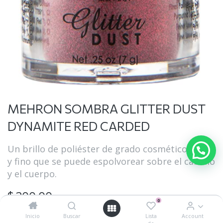
MEHRON SOMBRA GLITTER DUST
DYNAMITE RED CARDED
Un brillo de poliéster de grado cosmético ligero
y fino que se puede espolvorear sobre el cabello
y el cuerpo.
$
200.00
0
Inicio
Buscar
Lista
Account