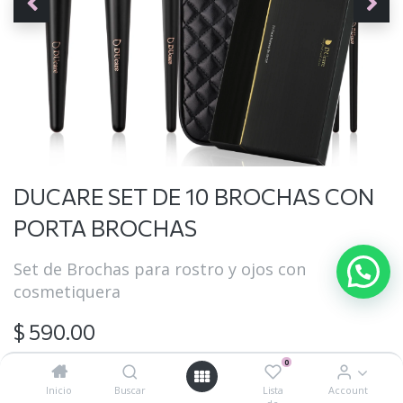
DUCARE SET DE 10 BROCHAS CON
PORTA BROCHAS
Set de Brochas para rostro y ojos con
cosmetiquera
$
590.00
0
Inicio
Buscar
Lista
Account