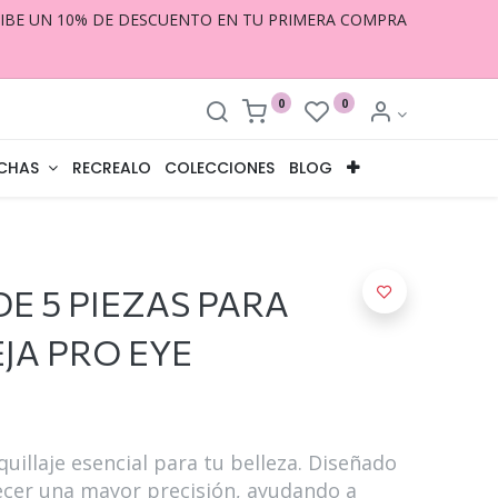
CIBE UN 10% DE DESCUENTO EN TU PRIMERA COMPRA
0
0
CHAS
RECREALO
COLECCIONES
BLOG
E 5 PIEZAS PARA
JA PRO EYE
illaje esencial para tu belleza. Diseñado
ecer una mayor precisión, ayudando a