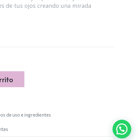
es de tus ojos creando una mirada
rito
s de uso e ingredientes
ntes