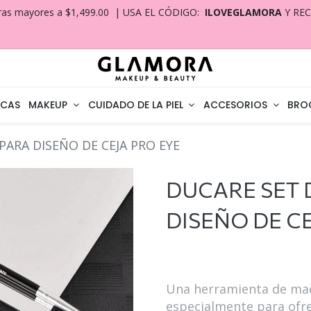
ras mayores a $1,499.00 | USA EL CÓDIGO:
ILOVEGLAMORA
Y RE
CAS
MAKEUP
CUIDADO DE LA PIEL
ACCESORIOS
BRO
PARA DISEÑO DE CEJA PRO EYE
DUCARE SET D
DISEÑO DE CE
Una herramienta de maqu
especialmente para ofr