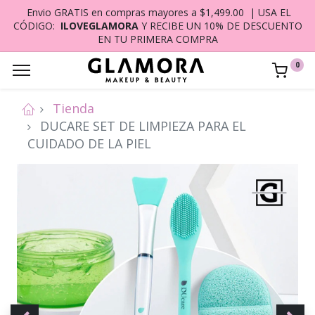
Envio GRATIS en compras mayores a $1,499.00 | USA EL
CÓDIGO:
ILOVEGLAMORA
Y RECIBE UN 10% DE DESCUENTO
EN TU PRIMERA COMPRA
0
Tienda
DUCARE SET DE LIMPIEZA PARA EL
CUIDADO DE LA PIEL