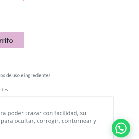
rito
s de uso e ingredientes
ntes
a poder trazar con facilidad, su
para ocultar, corregir, contornear y