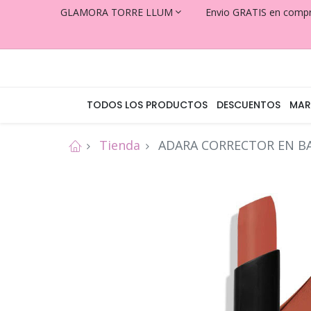
GLAMORA TORRE LLUM
Envio GRATIS en comp
TODOS LOS PRODUCTOS
DESCUENTOS
MAR
Tienda
ADARA CORRECTOR EN B