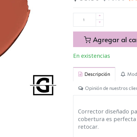
Agregar al car
En existencias
Descripción
Modo
Opinión de nuestros clie
Corrector diseñado par
cobertura es perfecta 
retocar.