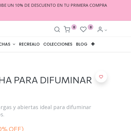
CIBE UN 10% DE DESCUENTO EN TU PRIMERA COMPRA
0
0
CHAS
RECREALO
COLECCIONES
BLOG
HA PARA DIFUMINAR
rgas y abiertas ideal para difuminar
s.
0% OFF)