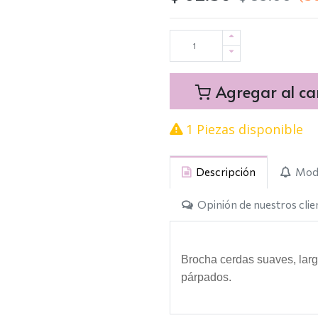
Agregar al car
1 Piezas disponible
Descripción
Modo
Opinión de nuestros clie
Brocha cerdas suaves, larg
párpados.