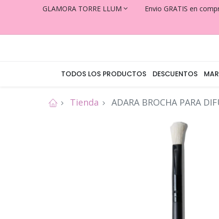
GLAMORA TORRE LLUM
Envio GRATIS en comp
TODOS LOS PRODUCTOS
DESCUENTOS
MAR
Tienda
ADARA BROCHA PARA DIF