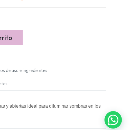
rito
s de uso e ingredientes
ntes
as y abiertas ideal para difuminar sombras en los