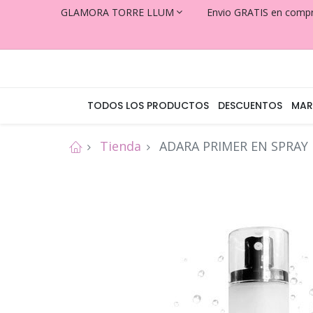
GLAMORA TORRE LLUM
Envio GRATIS en comp
TODOS LOS PRODUCTOS
DESCUENTOS
MAR
Tienda
ADARA PRIMER EN SPRAY