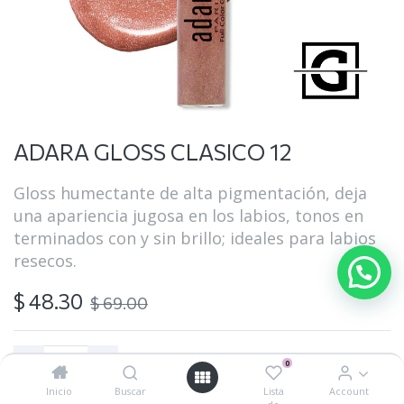
ADARA GLOSS CLASICO 12
Gloss humectante de alta pigmentación, deja
una apariencia jugosa en los labios, tonos en
terminados con y sin brillo; ideales para labios
resecos.
$
48.30
$
69.00
0
Inicio
Buscar
Lista
Account