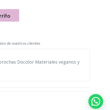
rito
ión de nuestros clientes
 brochas Docolor Materiales veganos y