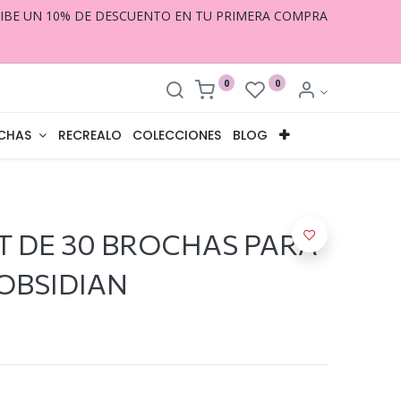
CIBE UN 10% DE DESCUENTO EN TU PRIMERA COMPRA
0
0
CHAS
RECREALO
COLECCIONES
BLOG
 DE 30 BROCHAS PARA
OBSIDIAN