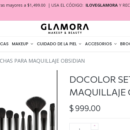
ras mayores a $1,499.00 | USA EL CÓDIGO:
ILOVEGLAMORA
Y RE
CAS
MAKEUP
CUIDADO DE LA PIEL
ACCESORIOS
BRO
CHAS PARA MAQUILLAJE OBSIDIAN
DOCOLOR SET
MAQUILLAJE 
$
999.00