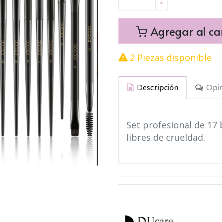
Agregar al car
2 Piezas disponible
Descripción
Opin
Set profesional de 17
libres de crueldad.