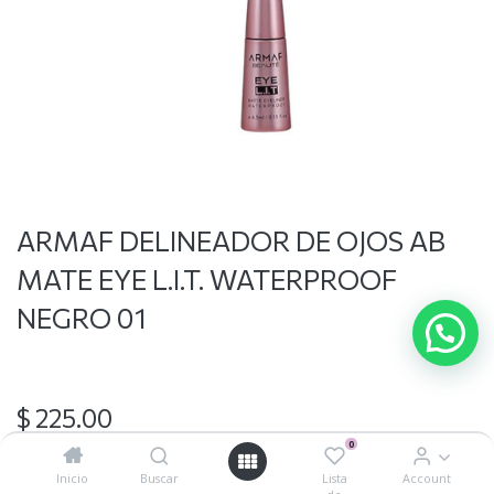
ARMAF DELINEADOR DE OJOS AB
MATE EYE L.I.T. WATERPROOF
NEGRO 01
$
225.00
0
Inicio
Buscar
Lista
Account