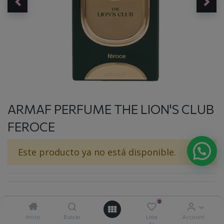
ARMAF PERFUME THE LION'S CLUB
FEROCE
Este producto ya no está disponible.
0
Inicio
Buscar
Lista
Account