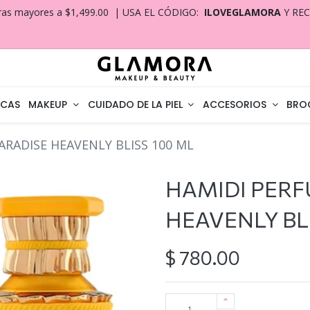
ras mayores a $1,499.00 | USA EL CÓDIGO:
ILOVEGLAMORA
Y RE
CAS
MAKEUP
CUIDADO DE LA PIEL
ACCESORIOS
BRO
RADISE HEAVENLY BLISS 100 ML
HAMIDI PERF
HEAVENLY BL
$
780.00