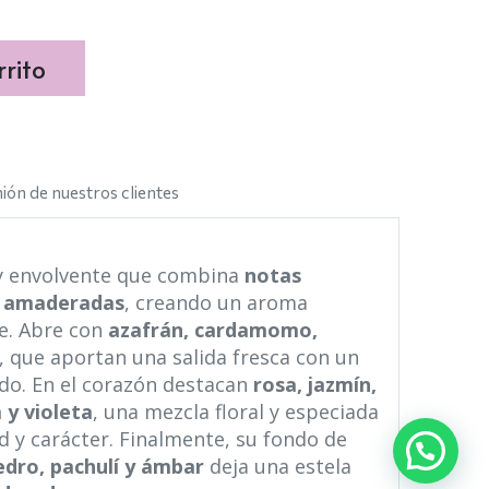
rito
ión de nuestros clientes
 y envolvente que combina
notas
 y amaderadas
, creando un aroma
e. Abre con
azafrán, cardamomo,
, que aportan una salida fresca con un
ado. En el corazón destacan
rosa, jazmín,
 y violeta
, una mezcla floral y especiada
 y carácter. Finalmente, su fondo de
edro, pachulí y ámbar
deja una estela