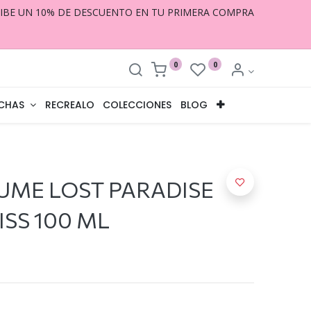
CIBE UN 10% DE DESCUENTO EN TU PRIMERA COMPRA
0
0
CHAS
RECREALO
COLECCIONES
BLOG
UME LOST PARADISE
ISS 100 ML