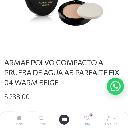
ARMAF POLVO COMPACTO A
PRUEBA DE AGUA AB PARFAITE FIX
04 WARM BEIGE
$
238.00
0
Inicio
Buscar
Lista
Account