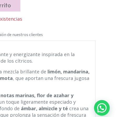
rito
istencias
ión de nuestros clientes
ante y energizante inspirada en la
de los cítricos.
 mezcla brillante de
limón, mandarina,
gamota
, que aportan una frescura jugosa
n
notas marinas, flor de azahar y
un toque ligeramente especiado y
l fondo de
ámbar, almizcle y té
crea una
 que prolonga la sensación de frescura