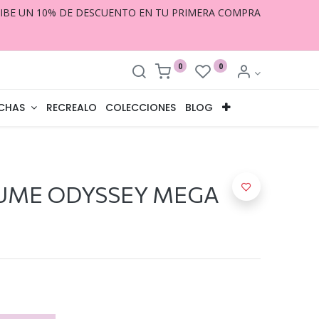
CIBE UN 10% DE DESCUENTO EN TU PRIMERA COMPRA
0
0
CHAS
RECREALO
COLECCIONES
BLOG
UME ODYSSEY MEGA