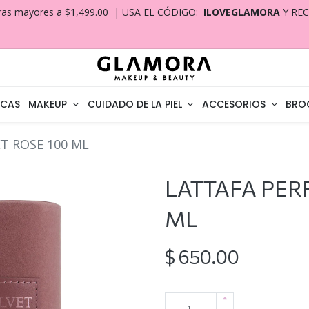
ras mayores a $1,499.00 | USA EL CÓDIGO:
ILOVEGLAMORA
Y RE
CAS
MAKEUP
CUIDADO DE LA PIEL
ACCESORIOS
BRO
T ROSE 100 ML
LATTAFA PER
ML
$
650.00