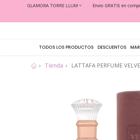
GLAMORA TORRE LLUM
Envio GRATIS en comp
TODOS LOS PRODUCTOS
DESCUENTOS
MAR
Tienda
LATTAFA PERFUME VELVE