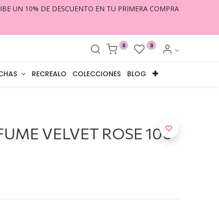
CIBE UN 10% DE DESCUENTO EN TU PRIMERA COMPRA
0
0
CHAS
RECREALO
COLECCIONES
BLOG
FUME VELVET ROSE 100