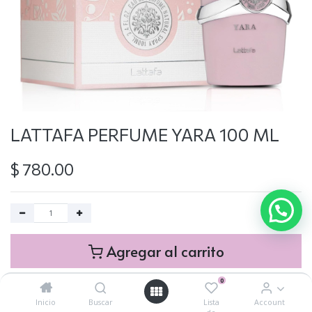
LATTAFA PERFUME YARA 100 ML
$
780.00
Agregar al carrito
0
Add to Wishlist
Inicio
Buscar
Lista
Account