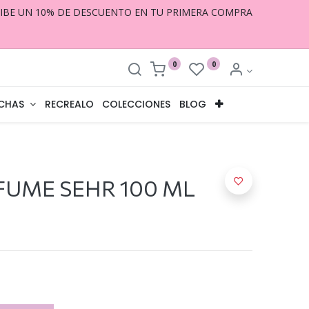
CIBE UN 10% DE DESCUENTO EN TU PRIMERA COMPRA
0
0
CHAS
RECREALO
COLECCIONES
BLOG
FUME SEHR 100 ML