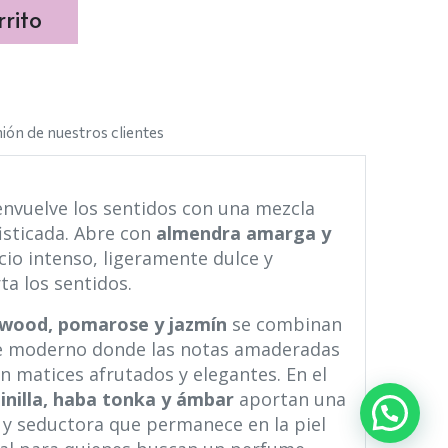
rito
ión de nuestros clientes
envuelve los sentidos con una mezcla
fisticada. Abre con
almendra amarga y
icio intenso, ligeramente dulce y
ta los sentidos.
awood, pomarose y jazmín
se combinan
de moderno donde las notas amaderadas
on matices afrutados y elegantes. En el
inilla, haba tonka y ámbar
aportan una
a y seductora que permanece en la piel