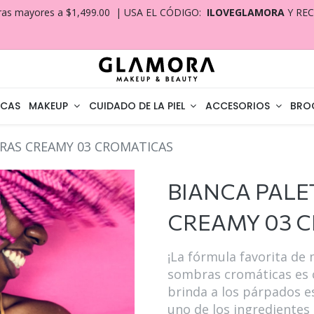
ras mayores a $1,499.00 | USA EL CÓDIGO:
ILOVEGLAMORA
Y RE
CAS
MAKEUP
CUIDADO DE LA PIEL
ACCESORIOS
BRO
RAS CREAMY 03 CROMATICAS
BIANCA PALE
CREAMY 03 
¡La fórmula favorita de
sombras cromáticas es cr
brinda a los párpados e
uno de los ingredientes 