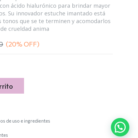
 con ácido hialurónico para brindar mayor
dos. Su innovador estuche imantado está
os tonos que se te terminen y acomodarlos
e de crueldad anima
0
(20% OFF)
rito
s de uso e ingredientes
ntes